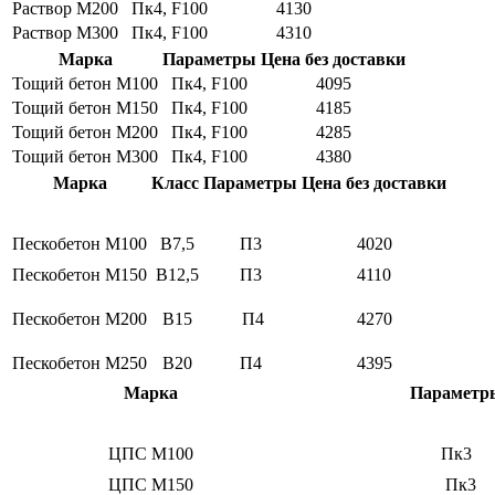
Раствор M200
Пк4, F100
4130
Раствор M300
Пк4, F100
4310
Марка
Параметры
Цена без доставки
Тощий бетон M100
Пк4, F100
4095
Тощий бетон M150
Пк4, F100
4185
Тощий бетон M200
Пк4, F100
4285
Тощий бетон M300
Пк4, F100
4380
Марка
Класс
Параметры
Цена без доставки
Пескобетон M100
В7,5
П3
4020
Пескобетон M150
В12,5
П3
4110
Пескобетон M200
В15
П4
4270
Пескобетон M250
В20
П4
4395
Марка
Параметр
ЦПС M100
Пк3
ЦПС M150
Пк3