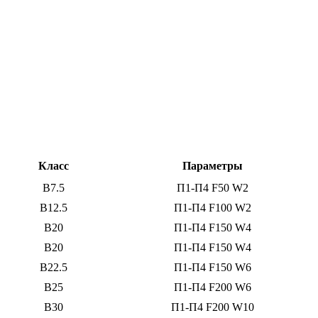
Класс
Параметры
B7.5
П1-П4 F50 W2
B12.5
П1-П4 F100 W2
B20
П1-П4 F150 W4
B20
П1-П4 F150 W4
B22.5
П1-П4 F150 W6
B25
П1-П4 F200 W6
B30
П1-П4 F200 W10