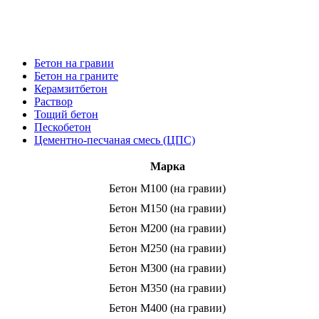
НАШИ
ЦЕНЫ
Бетон на гравии
Бетон на граните
Керамзитбетон
Раствор
Тощий бетон
Пескобетон
Цементно-песчаная смесь (ЦПС)
Марка
Бетон M100 (на гравии)
Бетон M150 (на гравии)
Бетон M200 (на гравии)
Бетон M250 (на гравии)
Бетон M300 (на гравии)
Бетон M350 (на гравии)
Бетон M400 (на гравии)