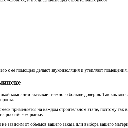
сего с её помощью делают звукоизоляция и утепляют помещения.
минске
 такой компании вызывает намного больше доверия. Так как мы 
тороны.
 смесь применяется на каждом строительном этапе, поэтому так
на российском рынке.
 не зависим от объемов вашего заказа или выбора вашего мате