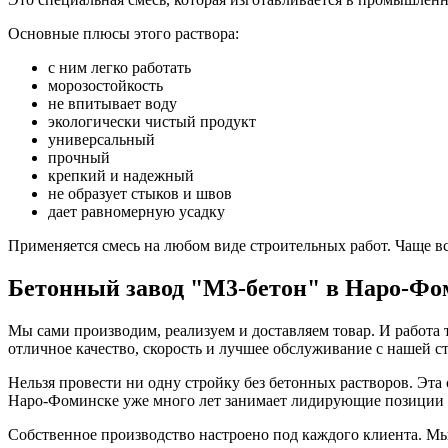
Основные плюсы этого раствора:
с ним легко работать
морозостойкость
не впитывает воду
экологически чистый продукт
универсальный
прочный
крепкий и надежный
не образует стыков и швов
дает равномерную усадку
Применяется смесь на любом виде строительных работ. Чаще в
Бетонный завод "М3-бетон" в Наро-Фо
Мы сами производим, реализуем и доставляем товар. И работа
отличное качество, скорость и лучшее обслуживание с нашей с
Нельзя провести ни одну стройку без бетонных растворов. Эта
Наро-Фоминске уже много лет занимает лидирующие позиции 
Собственное производство настроено под каждого клиента. Мы