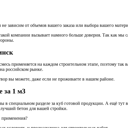
 не зависим от объемов вашего заказа или выбора вашего мате
 такой компании вызывает намного больше доверия. Так как мы 
тороны.
инск
 смесь применяется на каждом строительном этапе, поэтому так
на российском рынке.
вор вы можете, даже если не проживаете в нашем районе.
 за 1 м3
ны в специальном разделе за куб готовой продукции. А ещё тут
 лучший бетон для вашей стройки.
ы применения?
ых условиях, и предназначена для строительных работ.